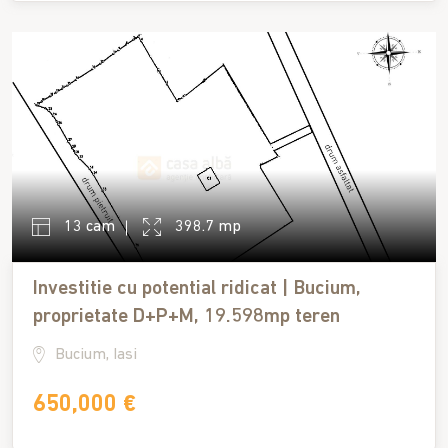
13 cam
398.7 mp
Investitie cu potential ridicat | Bucium,
proprietate D+P+M, 19.598mp teren
Bucium, Iasi
650,000 €