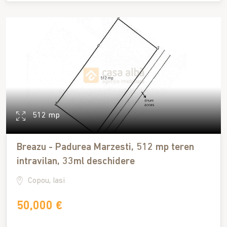
512 mp
Breazu - Padurea Marzesti, 512 mp teren
intravilan, 33ml deschidere
Copou, Iasi
50,000 €