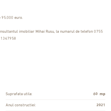
e 95.000 euro.
nsultantul imobiliar Mihai Rusu, la numarul de telefon 0755
: 1347958
Suprafata utila:
60 mp
Anul constructiei:
2021