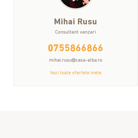
Mihai
Rusu
Consultant vanzari
0755866866
mihai.rusu@casa-alba.ro
Vezi toate ofertele mele