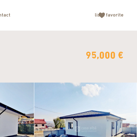
ntact
lista
favorite
95,000 €