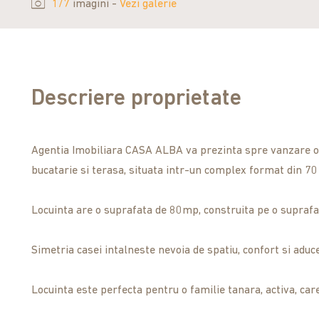
1/7
imagini -
Vezi galerie
Descriere proprietate
Agentia Imobiliara CASA ALBA va prezinta spre vanzare o l
bucatarie si terasa, situata intr-un complex format din 70 
Locuinta are o suprafata de 80mp, construita pe o supraf
Simetria casei intalneste nevoia de spatiu, confort si aduce
Locuinta este perfecta pentru o familie tanara, activa, car