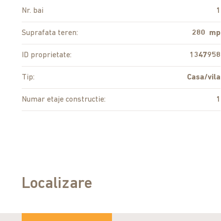
Nr. bai
1
Suprafata teren:
280 mp
ID proprietate:
1347958
Tip:
Casa/vila
Numar etaje constructie:
1
Localizare