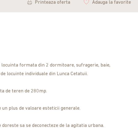
Printeaza oferta
Adauga la favorite
ocuinta formata din 2 dormitoare, sufragerie, baie,
de locuinte individuale din Lunca Cetatuii.
ata de teren de 280mp.
 un plus de valoare esteticii generale.
e doreste sa se deconecteze de la agitatia urbana.