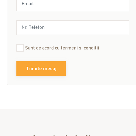
Sunt de acord cu
termeni si conditii
Trimite mesaj