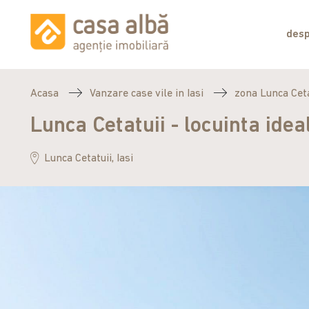
desp
Acasa
Vanzare case vile in Iasi
zona Lunca Ceta
Lunca Cetatuii - locuinta idea
Lunca Cetatuii, Iasi