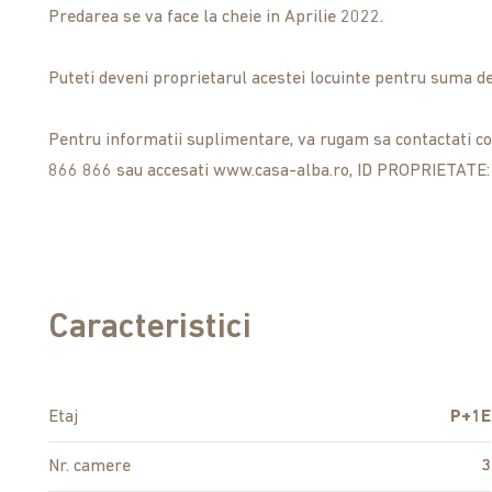
Predarea se va face la cheie in Aprilie 2022.
Puteti deveni proprietarul acestei locuinte pentru suma d
Pentru informatii suplimentare, va rugam sa contactati co
866 866 sau accesati www.casa-alba.ro, ID PROPRIETATE
Caracteristici
Etaj
P+1E
Nr. camere
3