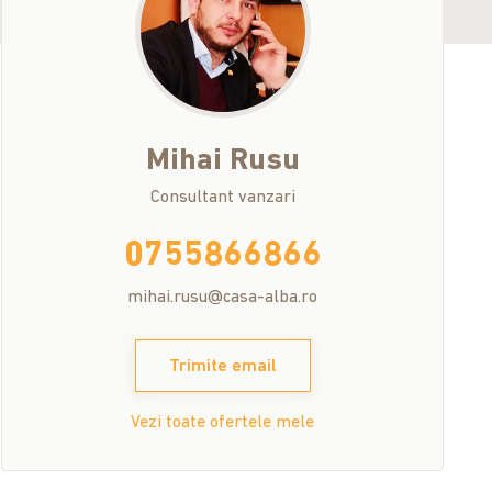
Mihai
Rusu
Consultant vanzari
0755866866
mihai.rusu@casa-alba.ro
Trimite email
Vezi toate ofertele mele