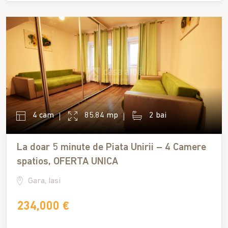
4 cam
85.84 mp
2 bai
La doar 5 minute de Piata Unirii – 4 Camere
spatios, OFERTA UNICA
Gara, Iasi
234,000 €