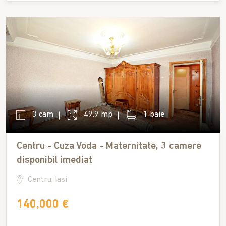
3 cam
49.9 mp
1 baie
Centru - Cuza Voda - Maternitate, 3 camere
disponibil imediat
Centru, Iasi
140,000 €