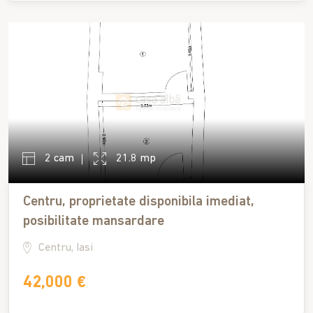
2 cam
21.8 mp
Centru, proprietate disponibila imediat,
posibilitate mansardare
Centru, Iasi
42,000 €