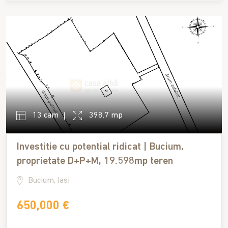
13 cam
398.7 mp
Investitie cu potential ridicat | Bucium,
proprietate D+P+M, 19.598mp teren
Bucium, Iasi
650,000 €