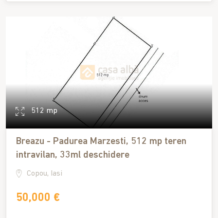
512 mp
Breazu - Padurea Marzesti, 512 mp teren
intravilan, 33ml deschidere
Copou, Iasi
50,000 €