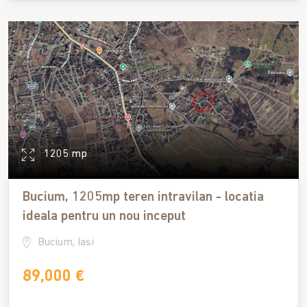
1205 mp
Bucium, 1205mp teren intravilan - locatia
ideala pentru un nou inceput
Bucium, Iasi
89,000 €