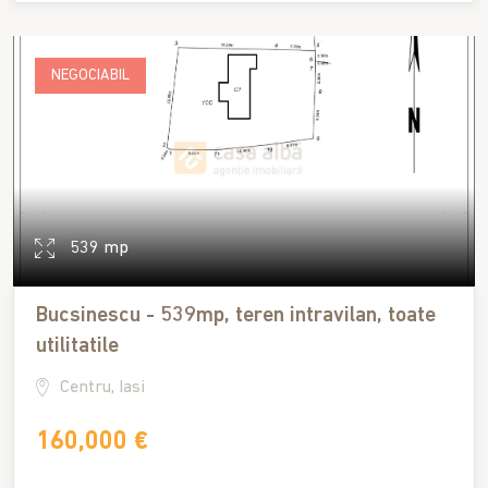
NEGOCIABIL
539 mp
Bucsinescu - 539mp, teren intravilan, toate
utilitatile
Centru, Iasi
160,000 €