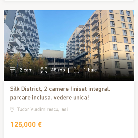
2 cam
48 mp
1 baie
Silk District, 2 camere finisat integral,
parcare inclusa, vedere unica!
Tudor Vladimirescu, Iasi
125,000 €