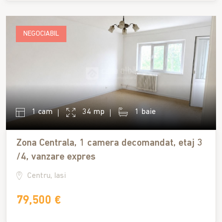
NEGOCIABIL
1 cam
34 mp
1 baie
Zona Centrala, 1 camera decomandat, etaj 3
/4, vanzare expres
Centru, Iasi
79,500 €