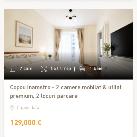
2 cam
55.05 mp
1 baie
Copou Inamstro - 2 camere mobilat & utilat
premium, 2 locuri parcare
Copou, Iasi
129,000 €