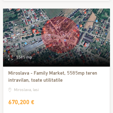
5585 mp
Miroslava - Family Market, 5585mp teren
intravilan, toate utilitatile
Miroslava, Iasi
670,200 €