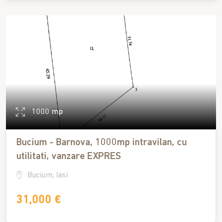
1000 mp
Bucium - Barnova, 1000mp intravilan, cu
utilitati, vanzare EXPRES
Bucium, Iasi
31,000 €