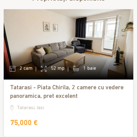
2 cam
52 mp
1 baie
Tatarasi - Piata Chirila, 2 camere cu vedere
panoramica, pret excelent
Tatarasi, Iasi
75,000 €