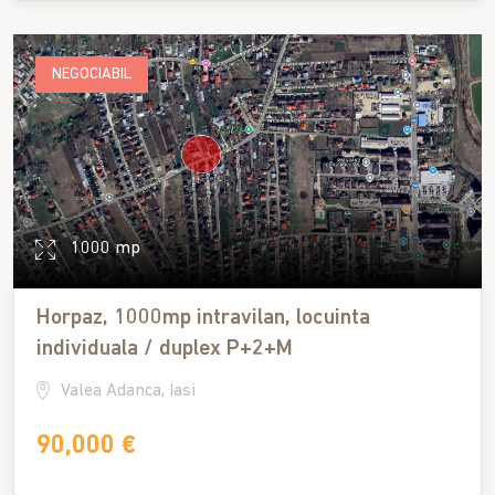
NEGOCIABIL
1000 mp
Horpaz, 1000mp intravilan, locuinta
individuala / duplex P+2+M
Valea Adanca, Iasi
90,000 €