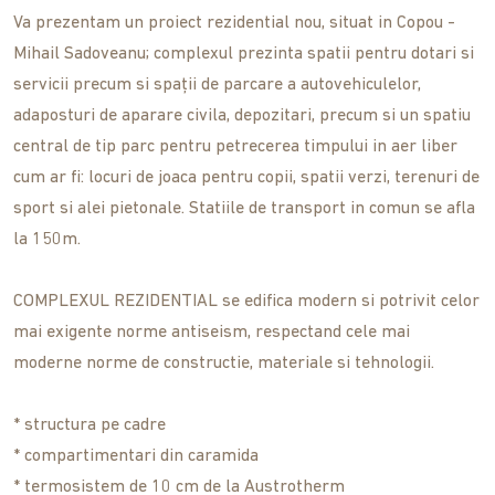
Va prezentam un proiect rezidential nou, situat in Copou -
Mihail Sadoveanu; complexul prezinta spatii pentru dotari si
servicii precum si spații de parcare a autovehiculelor,
adaposturi de aparare civila, depozitari, precum si un spatiu
central de tip parc pentru petrecerea timpului in aer liber
cum ar fi: locuri de joaca pentru copii, spatii verzi, terenuri de
sport si alei pietonale. Statiile de transport in comun se afla
la 150m.
COMPLEXUL REZIDENTIAL se edifica modern si potrivit celor
mai exigente norme antiseism, respectand cele mai
moderne norme de constructie, materiale si tehnologii.
* structura pe cadre
* compartimentari din caramida
* termosistem de 10 cm de la Austrotherm