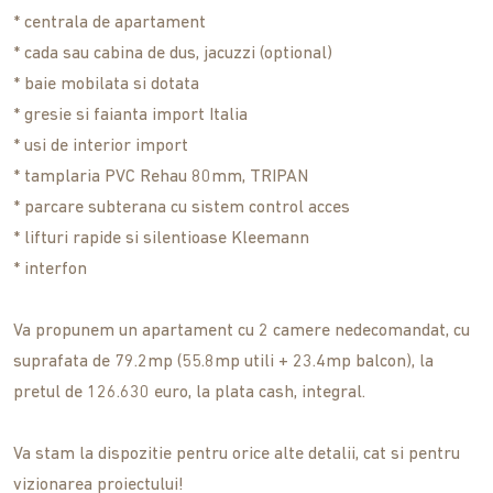
* centrala de apartament
* cada sau cabina de dus, jacuzzi (optional)
* baie mobilata si dotata
* gresie si faianta import Italia
* usi de interior import
* tamplaria PVC Rehau 80mm, TRIPAN
* parcare subterana cu sistem control acces
* lifturi rapide si silentioase Kleemann
* interfon
Va propunem un apartament cu 2 camere nedecomandat, cu
suprafata de 79.2mp (55.8mp utili + 23.4mp balcon), la
pretul de 126.630 euro, la plata cash, integral.
Va stam la dispozitie pentru orice alte detalii, cat si pentru
vizionarea proiectului!