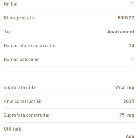
Nr. bai
1
ID proprietate:
800927
Tip:
Apartament
Numar etaje constructie:
10
Numar balcoane:
1
Suprafata utila:
79.2 mp
Anul constructiei:
2025
Suprafata construita:
95 mp
Utilitati:
Apă