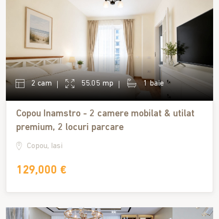
2 cam
55.05 mp
1 baie
Copou Inamstro - 2 camere mobilat & utilat
premium, 2 locuri parcare
Copou, Iasi
129,000 €