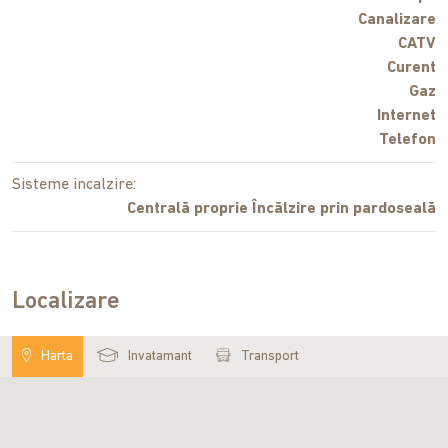
Canalizare
CATV
Curent
Gaz
Internet
Telefon
Sisteme incalzire:
Centrală proprie Încălzire prin pardoseală
Localizare
Harta
Invatamant
Transport