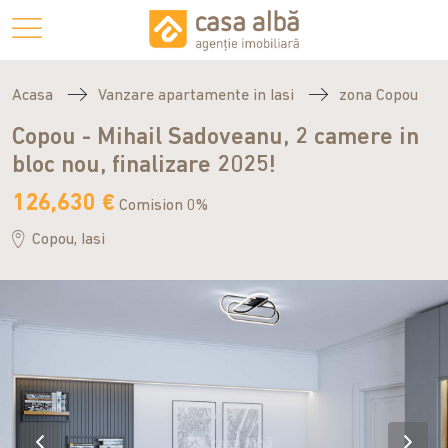
Acasa
Vanzare apartamente in Iasi
zona Copou
Copou - Mihail Sadoveanu, 2 camere in
bloc nou, finalizare 2025!
126,630 €
Comision 0%
Copou, Iasi