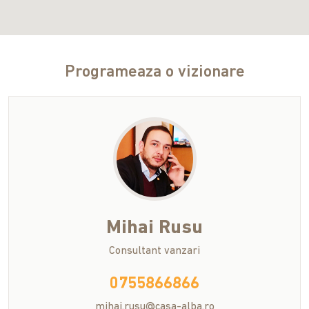
Programeaza o vizionare
Mihai
Rusu
Consultant vanzari
0755866866
mihai.rusu@casa-alba.ro