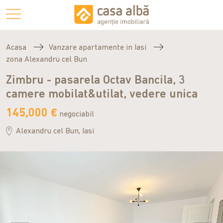
Acasa
Vanzare apartamente in Iasi
zona Alexandru cel Bun
Zimbru - pasarela Octav Bancila, 3
camere mobilat&utilat, vedere unica
145,000 €
negociabil
Alexandru cel Bun, Iasi