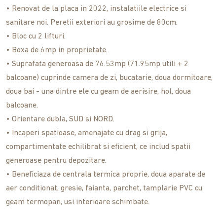
• Renovat de la placa in 2022, instalatiile electrice si
sanitare noi. Peretii exteriori au grosime de 80cm.
• Bloc cu 2 lifturi.
• Boxa de 6mp in proprietate.
• Suprafata generoasa de 76.53mp (71.95mp utili + 2
balcoane) cuprinde camera de zi, bucatarie, doua dormitoare,
doua bai - una dintre ele cu geam de aerisire, hol, doua
balcoane.
• Orientare dubla, SUD si NORD.
• Incaperi spatioase, amenajate cu drag si grija,
compartimentate echilibrat si eficient, ce includ spatii
generoase pentru depozitare.
• Beneficiaza de centrala termica proprie, doua aparate de
aer conditionat, gresie, faianta, parchet, tamplarie PVC cu
geam termopan, usi interioare schimbate.