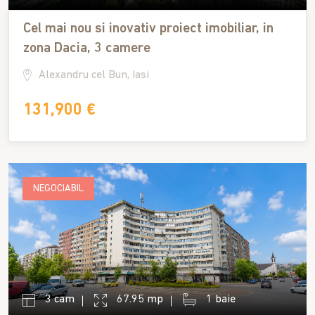
Cel mai nou si inovativ proiect imobiliar, in
zona Dacia, 3 camere
Alexandru cel Bun, Iasi
131,900 €
NEGOCIABIL
3 cam
67.95 mp
1 baie