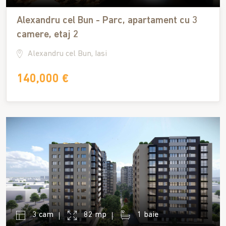
Alexandru cel Bun - Parc, apartament cu 3
camere, etaj 2
Alexandru cel Bun, Iasi
140,000 €
3 cam
82 mp
1 baie