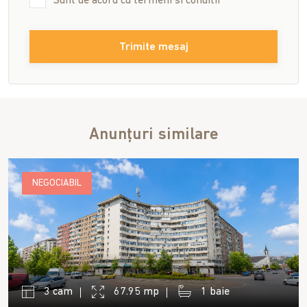
Sunt de acord cu
termeni si conditii
Trimite mesaj
Anunțuri similare
NEGOCIABIL
3 cam
67.95 mp
1 baie