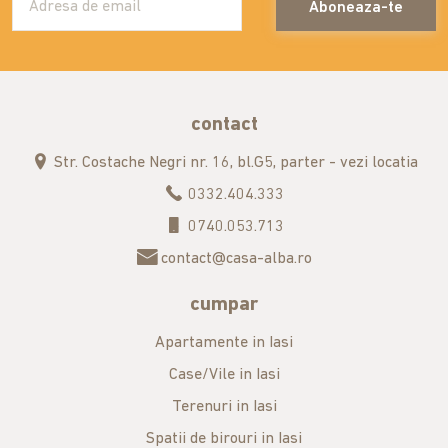
Aboneaza-te
contact
Str. Costache Negri nr. 16, bl.G5, parter - vezi locatia
0332.404.333
0740.053.713
contact@casa-alba.ro
cumpar
Apartamente in Iasi
Case/Vile in Iasi
Terenuri in Iasi
Spatii de birouri in Iasi