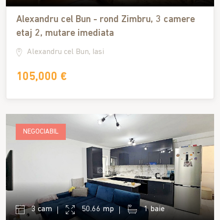
Alexandru cel Bun - rond Zimbru, 3 camere
etaj 2, mutare imediata
Alexandru cel Bun, Iasi
105,000 €
NEGOCIABIL
3 cam
50.66 mp
1 baie