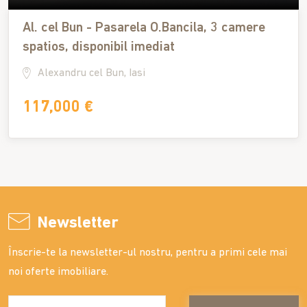
Al. cel Bun - Pasarela O.Bancila, 3 camere
spatios, disponibil imediat
Alexandru cel Bun, Iasi
117,000 €
Newsletter
Înscrie-te la newsletter-ul nostru, pentru a primi cele mai
noi oferte imobiliare.