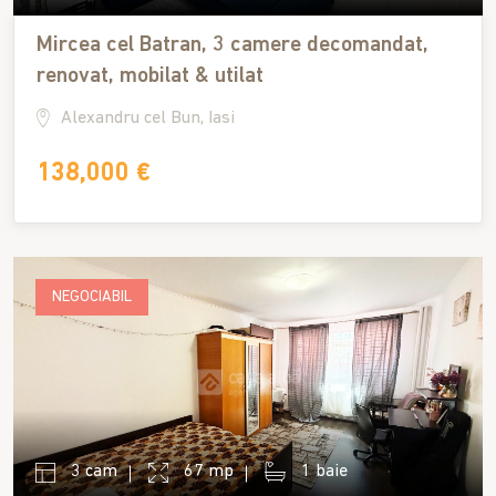
Mircea cel Batran, 3 camere decomandat,
renovat, mobilat & utilat
Alexandru cel Bun, Iasi
138,000 €
NEGOCIABIL
3 cam
67 mp
1 baie