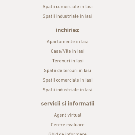
Spatii comerciale in Iasi
Spatii industriale in Iasi
inchiriez
Apartamente in Iasi
Case/Vile in Iasi
Terenuri in Iasi
Spatii de birouri in Iasi
Spatii comerciale in Iasi
Spatii industriale in Iasi
servicii si informatii
Agent virtual
Cerere evaluare
Ghid de informare