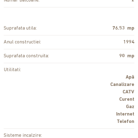
Numar balcoane:
2
Suprafata utila:
76.53 mp
Anul constructiei:
1994
Suprafata construita:
90 mp
Utilitati:
Apă
Canalizare
CATV
Curent
Gaz
Internet
Telefon
Sisteme incalzire: