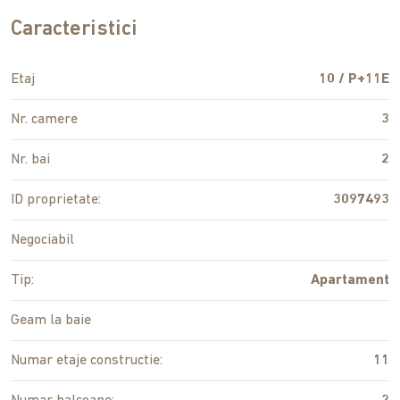
Caracteristici
Etaj
10 / P+11E
Nr. camere
3
Nr. bai
2
ID proprietate:
3097493
Negociabil
Tip:
Apartament
Geam la baie
Numar etaje constructie:
11