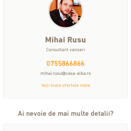
Mihai
Rusu
Consultant vanzari
0755866866
mihai.rusu@casa-alba.ro
Vezi toate ofertele mele
Ai nevoie de mai multe detalii?