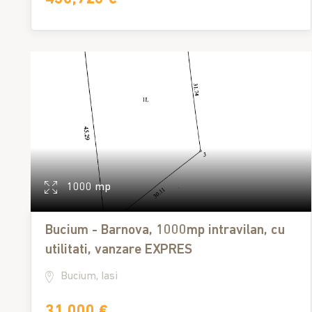
1000 mp
Bucium - Barnova, 1000mp intravilan, cu
utilitati, vanzare EXPRES
Bucium, Iasi
31,000 €