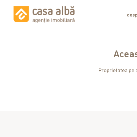
desp
Aceas
Proprietatea pe c