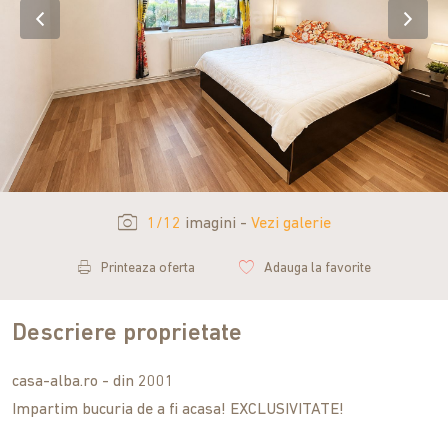
1/12
imagini -
Vezi galerie
Printeaza oferta
Adauga la favorite
Descriere proprietate
casa-alba.ro - din 2001
Impartim bucuria de a fi acasa! EXCLUSIVITATE!