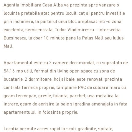
Agentia Imobiliara Casa Alba va prezinta spre vanzare o
locuinta pretabila atat pentru locuit, cat si pentru investitie
prin inchiriere, la parterul unui bloc amplasat intr-o zona
excelenta, semicentrala: Tudor Vladimirescu - intersectia
Bucsinescu, la doar 10 minute pana la Palas Mall sau Iulius
Mall.
Apartamentul este cu 3 camere decomandat, cu suprafata de
54.16 mp utili, format din living open space cu zona de
bucatarie, 2 dormitoare, hol si baie, este renovat, prezinta
centrala termica proprie, tamplarie PVC de culoare maro cu
geam termopan, gresie, faianta, parchet, usa metalica la
intrare, geam de aerisire la baie si gradina amenajata in fata
apartamentului, in folosinta proprie.
Locatia permite acces rapid la scoli, gradinite, spitale,