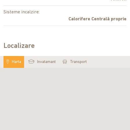
Sisteme incalzire:
Calorifere Centrală proprie
Localizare
Harta
Invatamant
Transport