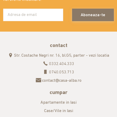
Aboneaza-te
contact
Str. Costache Negri nr. 16, bl.G5, parter - vezi locatia
0332.404.333
0740.053.713
contact@casa-alba.ro
cumpar
Apartamente in Iasi
Case/Vile in Iasi