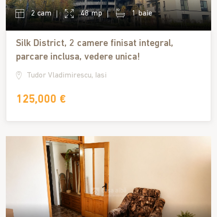
2 cam
48 mp
1 baie
Silk District, 2 camere finisat integral,
parcare inclusa, vedere unica!
Tudor Vladimirescu, Iasi
125,000 €