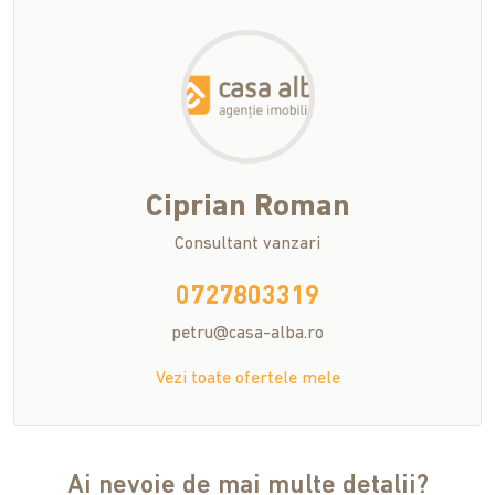
Ciprian
Roman
Consultant vanzari
0727803319
petru@casa-alba.ro
Vezi toate ofertele mele
Ai nevoie de mai multe detalii?