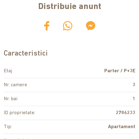
Distribuie anunt
Caracteristici
Etaj
Parter / P+3E
Nr. camere
3
Nr. bai
1
ID proprietate:
2786233
Tip:
Apartament