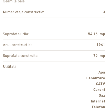
Geam la baie
Numar etaje constructie:
3
Suprafata utila:
54.16 mp
Anul constructiei:
1961
Suprafata construita:
70 mp
Utilitati:
Apă
Canalizare
CATV
Curent
Gaz
Internet
Telefon