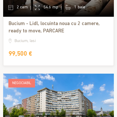
2 cam
54.6 mp
1 baie
Bucium - Lidl, locuinta noua cu 2 camere,
ready to move, PARCARE
Bucium, Iasi
99,500 €
NEGOCIABIL