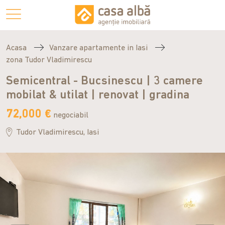
Acasa
Vanzare apartamente in Iasi
zona Tudor Vladimirescu
Semicentral - Bucsinescu | 3 camere
mobilat & utilat | renovat | gradina
72,000 €
negociabil
Tudor Vladimirescu, Iasi