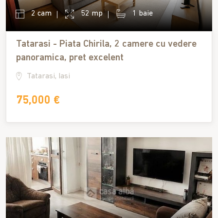
2 cam
52 mp
1 baie
Tatarasi - Piata Chirila, 2 camere cu vedere
panoramica, pret excelent
Tatarasi, Iasi
75,000 €