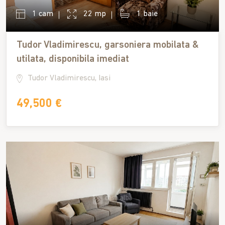
1 cam
22 mp
1 baie
Tudor Vladimirescu, garsoniera mobilata &
utilata, disponibila imediat
Tudor Vladimirescu, Iasi
49,500 €