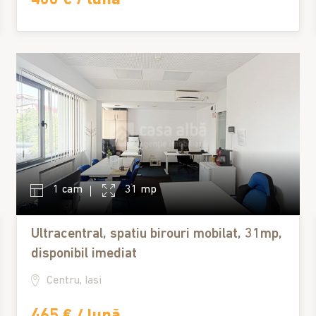
1 cam
31 mp
Ultracentral, spatiu birouri mobilat, 31mp,
disponibil imediat
Centru, Iasi
465 € / lună