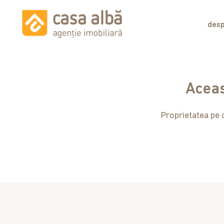
desp
Aceas
Proprietatea pe c