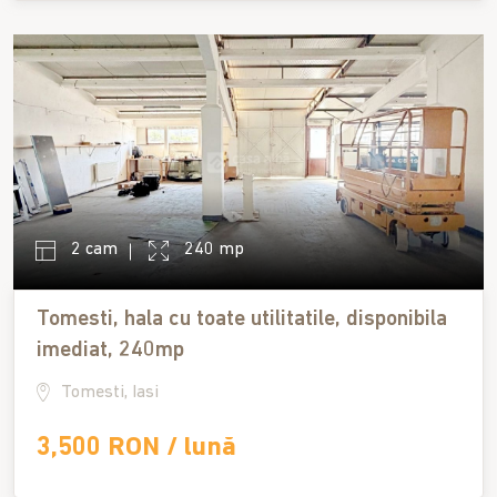
2 cam
240 mp
Tomesti, hala cu toate utilitatile, disponibila
imediat, 240mp
Tomesti, Iasi
3,500 RON / lună