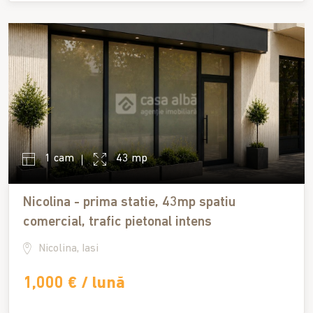
1 cam
43 mp
Nicolina - prima statie, 43mp spatiu
comercial, trafic pietonal intens
Nicolina, Iasi
1,000 € / lună