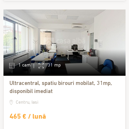
1 cam
31 mp
Ultracentral, spatiu birouri mobilat, 31mp,
disponibil imediat
Centru, Iasi
465 € / lună