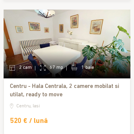
2 cam
67 mp
1 baie
Centru - Hala Centrala, 2 camere mobilat si
utilat, ready to move
Centru, Iasi
520 € / lună