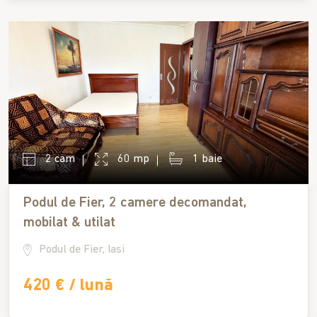
2 cam
60 mp
1 baie
Podul de Fier, 2 camere decomandat,
mobilat & utilat
Podul de Fier, Iasi
420 € / lună