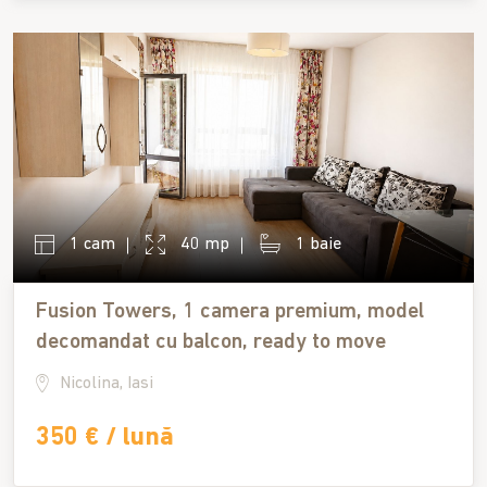
1 cam
40 mp
1 baie
Fusion Towers, 1 camera premium, model
decomandat cu balcon, ready to move
Nicolina, Iasi
350 € / lună