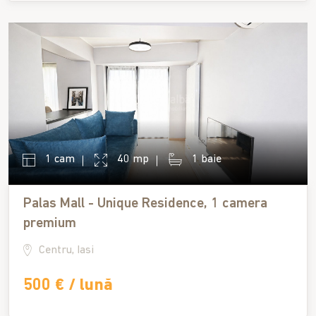
1 cam
40 mp
1 baie
Palas Mall - Unique Residence, 1 camera
premium
Centru, Iasi
500 € / lună