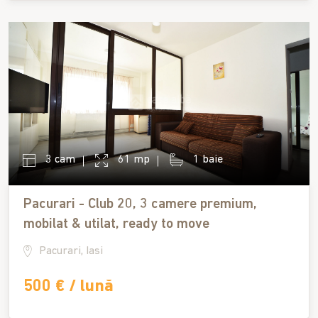
3 cam
61 mp
1 baie
Pacurari - Club 20, 3 camere premium,
mobilat & utilat, ready to move
Pacurari, Iasi
500 € / lună