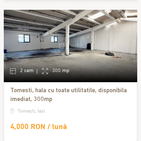
2 cam
300 mp
Tomesti, hala cu toate utilitatile, disponibila
imediat, 300mp
Tomesti, Iasi
4,000 RON / lună