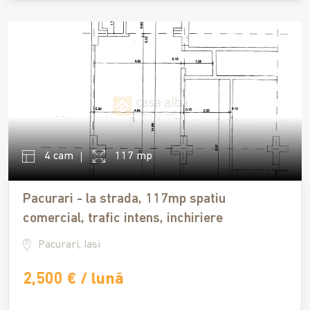
4 cam
117 mp
Pacurari - la strada, 117mp spatiu
comercial, trafic intens, inchiriere
Pacurari, Iasi
2,500 € / lună