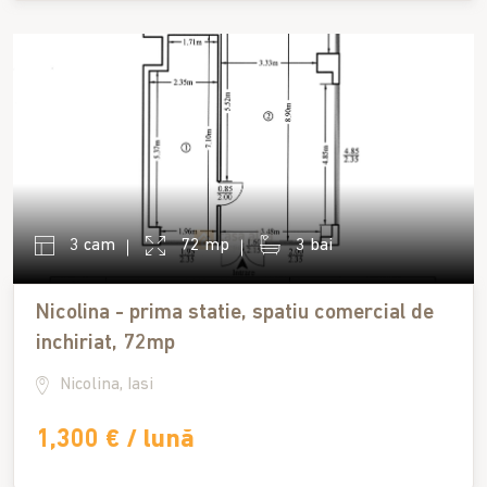
3 cam
72 mp
3 bai
Nicolina - prima statie, spatiu comercial de
inchiriat, 72mp
Nicolina, Iasi
1,300 € / lună