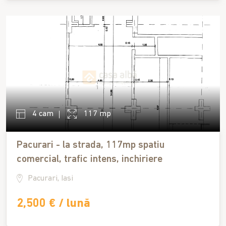
4 cam
117 mp
Pacurari - la strada, 117mp spatiu
comercial, trafic intens, inchiriere
Pacurari, Iasi
2,500 € / lună