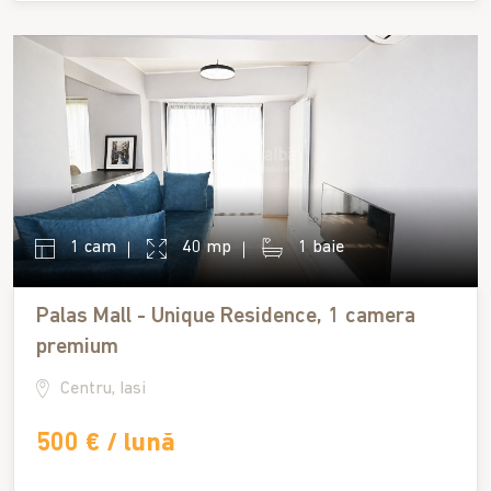
1 cam
40 mp
1 baie
Palas Mall - Unique Residence, 1 camera
premium
Centru, Iasi
500 € / lună