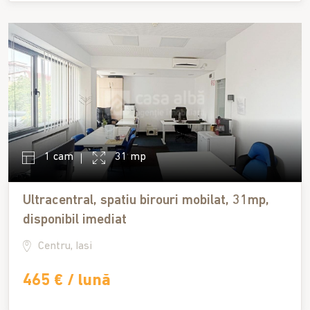
1 cam
31 mp
Ultracentral, spatiu birouri mobilat, 31mp,
disponibil imediat
Centru, Iasi
465 € / lună