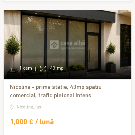
1 cam
43 mp
Nicolina - prima statie, 43mp spatiu
comercial, trafic pietonal intens
Nicolina, Iasi
1,000 € / lună