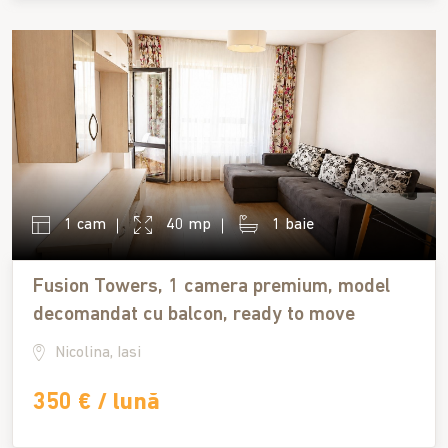
1 cam
40 mp
1 baie
Fusion Towers, 1 camera premium, model
decomandat cu balcon, ready to move
Nicolina, Iasi
350 € / lună