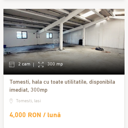
2 cam
300 mp
Tomesti, hala cu toate utilitatile, disponibila
imediat, 300mp
Tomesti, Iasi
4,000 RON / lună