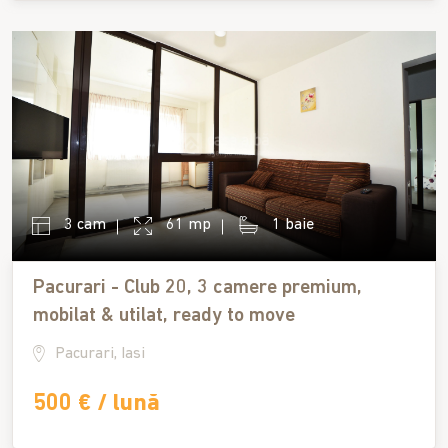
3 cam
61 mp
1 baie
Pacurari - Club 20, 3 camere premium,
mobilat & utilat, ready to move
Pacurari, Iasi
500 € / lună