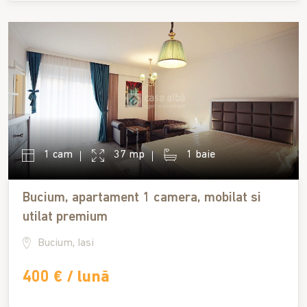
1 cam
37 mp
1 baie
Bucium, apartament 1 camera, mobilat si
utilat premium
Bucium, Iasi
400 € / lună