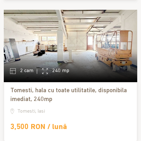
2 cam
240 mp
Tomesti, hala cu toate utilitatile, disponibila
imediat, 240mp
Tomesti, Iasi
3,500 RON / lună