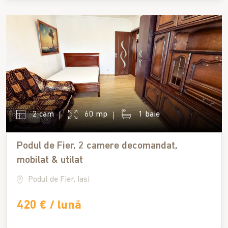
2 cam
60 mp
1 baie
Podul de Fier, 2 camere decomandat,
mobilat & utilat
Podul de Fier, Iasi
420 € / lună