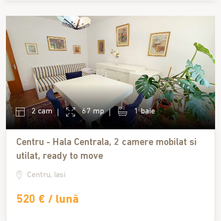
2 cam
67 mp
1 baie
Centru - Hala Centrala, 2 camere mobilat si
utilat, ready to move
Centru, Iasi
520 € / lună