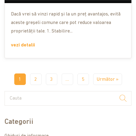
Dacă vrei să vinzi rapid și la un preț avantajos, evită
aceste greșeli comune care pot reduce valoarea
proprietății tale. 1. Stabilire...
vezi detalii
1
2
3
…
5
Următor »
Categorii