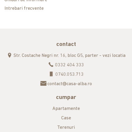
Ghiduri de informare
Intrebari frecvente
contact
Str. Costache Negri nr. 16, bloc G5, parter - vezi locatia
0332 404 333
0740.053.713
contact@casa-alba.ro
cumpar
Apartamente
Case
Terenuri