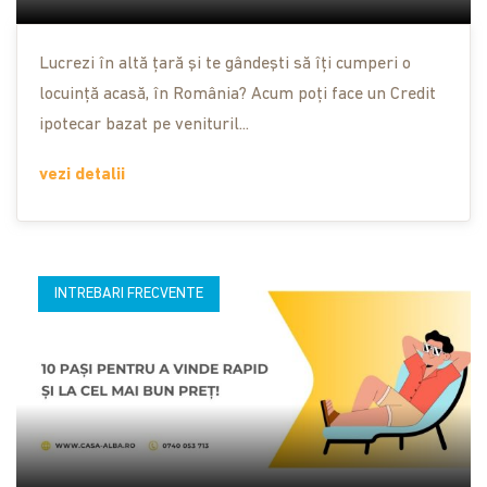
Lucrezi în altă țară și te gândești să îți cumperi o
locuință acasă, în România? Acum poți face un Credit
ipotecar bazat pe venituril...
vezi detalii
INTREBARI FRECVENTE