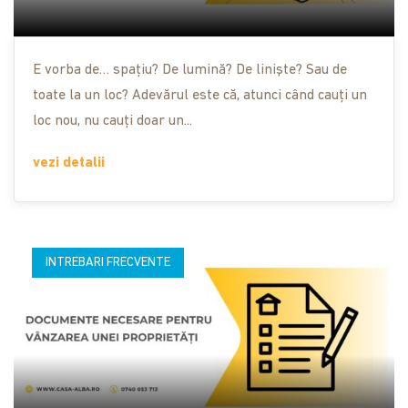
E vorba de… spațiu? De lumină? De liniște? Sau de
toate la un loc? Adevărul este că, atunci când cauți un
loc nou, nu cauți doar un...
vezi detalii
INTREBARI FRECVENTE